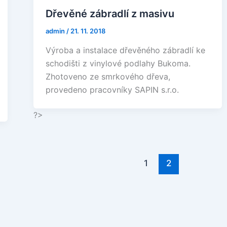
Dřevěné zábradlí z masivu
admin
/
21. 11. 2018
Výroba a instalace dřevěného zábradlí ke
schodišti z vinylové podlahy Bukoma.
Zhotoveno ze smrkového dřeva,
provedeno pracovníky SAPIN s.r.o.
?>
1
2