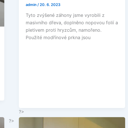
admin
/
20. 6. 2023
Tyto zvýšené záhony jsme vyrobili z
masivního dřeva, doplněno nopovou folií a
pletivem proti hryzcům, namořeno.
Použité modřínové prkna jsou
?>
?>