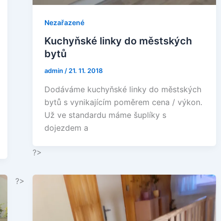
Nezařazené
Kuchyňské linky do městských
bytů
admin
/
21. 11. 2018
Dodáváme kuchyňské linky do městských
bytů s vynikajícím poměrem cena / výkon.
Už ve standardu máme šuplíky s
dojezdem a
?>
?>