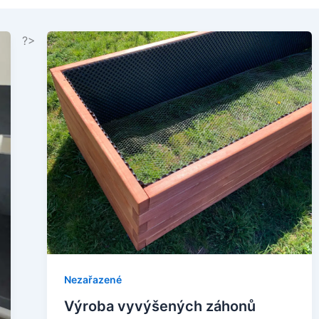
?>
Nezařazené
Výroba vyvýšených záhonů