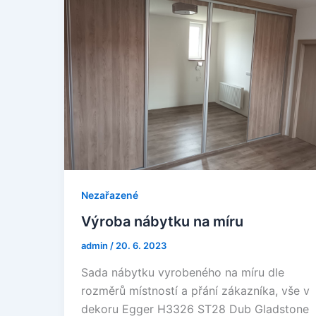
Nezařazené
Výroba nábytku na míru
admin
/
20. 6. 2023
Sada nábytku vyrobeného na míru dle
rozměrů místností a přání zákazníka, vše v
dekoru Egger H3326 ST28 Dub Gladstone