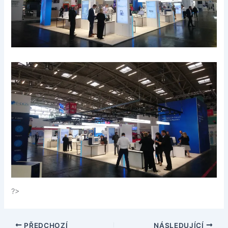
?>
PŘEDCHOZÍ
NÁSLEDUJÍCÍ